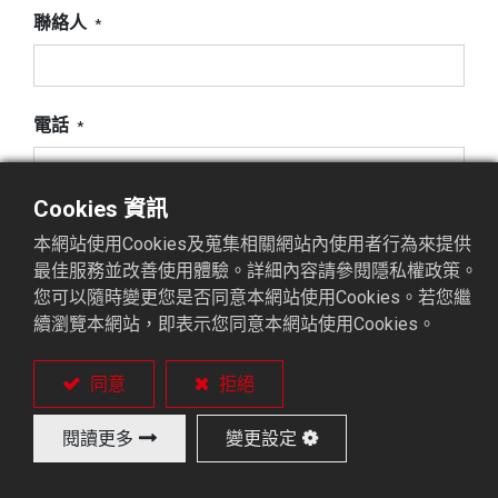
聯絡人
*
電話
*
Cookies 資訊
地址
本網站使用Cookies及蒐集相關網站內使用者行為來提供
最佳服務並改善使用體驗。詳細內容請參閱隱私權政策。
您可以隨時變更您是否同意本網站使用Cookies。若您繼
續瀏覽本網站，即表示您同意本網站使用Cookies。
傳真
同意
拒絕
信箱
*
閱讀更多
變更設定