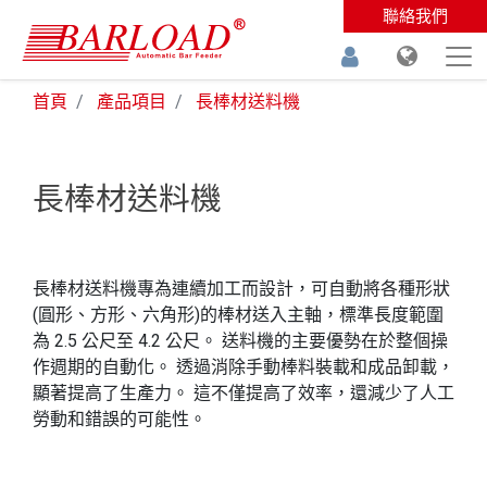
聯絡我們
首頁
產品項目
長棒材送料機
長棒材送料機
長棒材送料機專為連續加工而設計，可自動將各種形狀
(圓形、方形、六角形)的棒材送入主軸，標準長度範圍
為 2.5 公尺至 4.2 公尺。 送料機的主要優勢在於整個操
作週期的自動化。 透過消除手動棒料裝載和成品卸載，
顯著提高了生產力。 這不僅提高了效率，還減少了人工
勞動和錯誤的可能性。